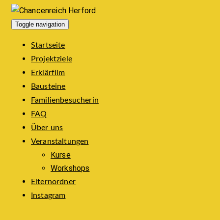
Toggle navigation
Startseite
Projektziele
Erklärfilm
Bausteine
Familienbesucherin
FAQ
Über uns
Veranstaltungen
Kurse
Workshops
Elternordner
Instagram