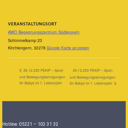
VERANSTALTUNGSORT
AWO Begegnungszentrum Südlengern
Schimmelkamp 23
Kirchlengern
,
32278
Google Karte anzeigen
26.12.250 PEKiP – Spiel-
26.12.230 PEKiP – Spiel-
und Bewegungsanregungen
und Bewegungsanregungen
für Babys im 1. Lebensjahr
für Babys im 1. Lebensjahr
Hotline: 05221 – 102 31 32