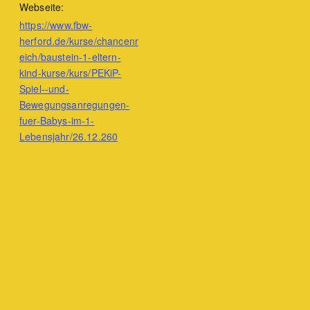
Webseite:
https://www.fbw-
herford.de/kurse/chancenr
eich/baustein-1-eltern-
kind-kurse/kurs/PEKiP-
Spiel--und-
Bewegungsanregungen-
fuer-Babys-im-1-
Lebensjahr/26.12.260