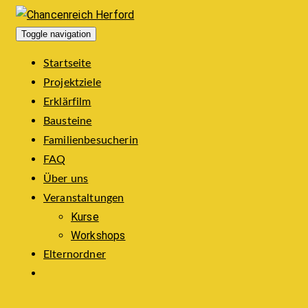
Toggle navigation
Startseite
Projektziele
Erklärfilm
Bausteine
Familienbesucherin
FAQ
Über uns
Veranstaltungen
Kurse
Workshops
Elternordner