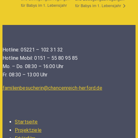
für Babys im 1. Lebensjahr
für Babys im 1. Lebensjahr
Hotline: 05221 – 102 31 32
Hotline Mobil: 0151 – 55 80 95 85
Mo. – Do. 08:30 – 16:00 Uhr
Fr. 08:30 – 13:00 Uhr
familienbesucherin@chancenreich-herford.de
Startseite
Projektziele