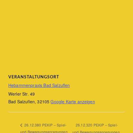
VERANSTALTUNGSORT
Hebammenpraxis Bad Salzuflen
Werler Str. 49
Bad Salzuflen
,
32105
Google Karte anzeigen
26.12.320 PEKiP – Spiel-
26.12.380 PEKiP – Spiel-
und Bewegungsanregungen
und Bewegungsanregungen