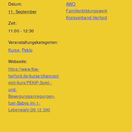
Datum:
AWO
Familienbildungswerk
11. September
Kreisverband Herford
Zeit:
11:00 - 12:30
Veranstaltungskategorien:
Kurse
,
Pekip
Webseite:
https://www.fbw-
herford.de/kurse/chancenr
eich/kurs/PEKiP-Spiel--
und-
Bewegungsanregungen-
fuer-Babys-im-1-
Lebensjahr/26.12.390