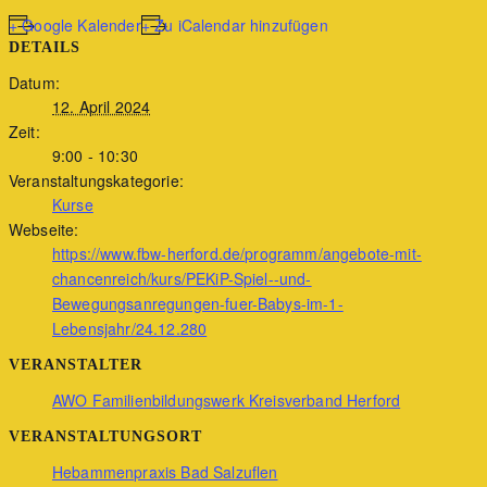
+ Google Kalender
+ Zu iCalendar hinzufügen
DETAILS
Datum:
12. April 2024
Zeit:
9:00 - 10:30
Veranstaltungskategorie:
Kurse
Webseite:
https://www.fbw-herford.de/programm/angebote-mit-
chancenreich/kurs/PEKiP-Spiel--und-
Bewegungsanregungen-fuer-Babys-im-1-
Lebensjahr/24.12.280
VERANSTALTER
AWO Familienbildungswerk Kreisverband Herford
VERANSTALTUNGSORT
Hebammenpraxis Bad Salzuflen