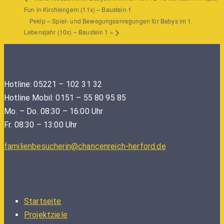
Fun in Kirchlengern (11x) – Baustein 1
Pekip – Spiel- und Bewegungsanregungen für Babys im 1.
Lebensjahr (10x) – Baustein 1
»
Hotline: 05221 – 102 31 32
Hotline Mobil: 0151 – 55 80 95 85
Mo. – Do. 08:30 – 16:00 Uhr
Fr. 08:30 – 13:00 Uhr
familienbesucherin@chancenreich-herford.de
Startseite
Projektziele