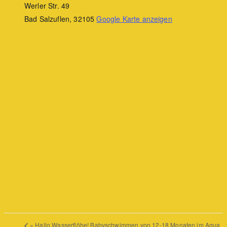
Werler Str. 49
Bad Salzuflen
,
32105
Google Karte anzeigen
«
Hallo Wasserflöhe! Babyschwimmen von 12-18 Monaten im Aqua