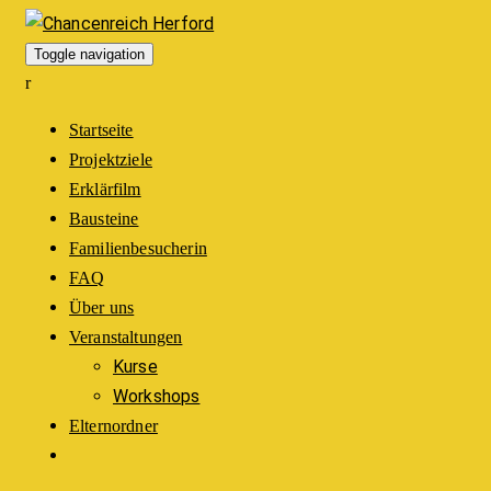
Toggle navigation
Startseite
Projektziele
Erklärfilm
Bausteine
Familienbesucherin
FAQ
Über uns
Veranstaltungen
Kurse
Workshops
Elternordner