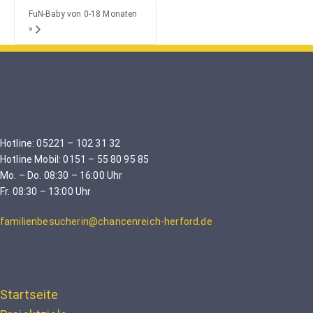
FuN-Baby von 0-18 Monaten
»
Hotline: 05221 – 102 31 32
Hotline Mobil: 0151 – 55 80 95 85
Mo. – Do. 08:30 – 16:00 Uhr
Fr. 08:30 – 13:00 Uhr
familienbesucherin@chancenreich-herford.de
Startseite