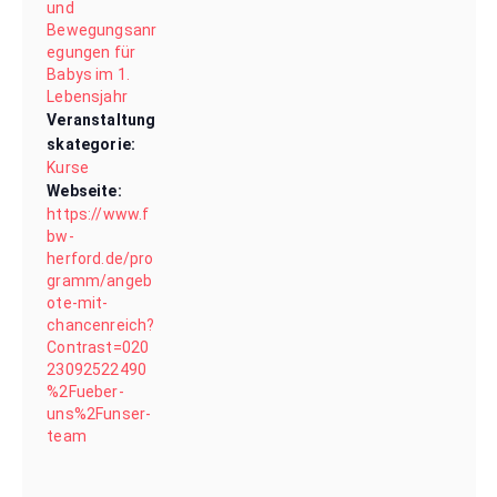
und
Bewegungsanr
egungen für
Babys im 1.
Lebensjahr
Veranstaltung
skategorie:
Kurse
Webseite:
https://www.f
bw-
herford.de/pro
gramm/angeb
ote-mit-
chancenreich?
Contrast=020
23092522490
%2Fueber-
uns%2Funser-
team