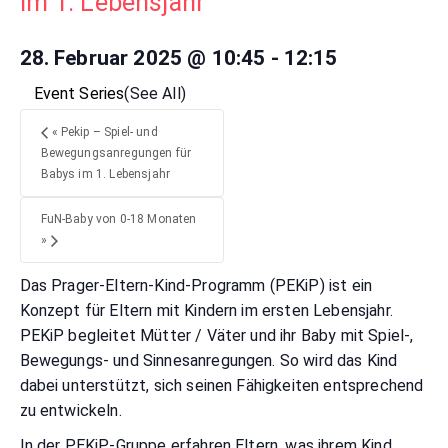
im 1. Lebensjahr
28. Februar 2025 @ 10:45
-
12:15
Event Series
(See All)
«
Pekip – Spiel- und
Bewegungsanregungen für
Babys im 1. Lebensjahr
FuN-Baby von 0-18 Monaten
»
Das Prager-Eltern-Kind-Programm (PEKiP) ist ein
Konzept für Eltern mit Kindern im ersten Lebensjahr.
PEKiP begleitet Mütter / Väter und ihr Baby mit Spiel-,
Bewegungs- und Sinnesanregungen. So wird das Kind
dabei unterstützt, sich seinen Fähigkeiten entsprechend
zu entwickeln.
In der PEKiP-Gruppe erfahren Eltern, was ihrem Kind