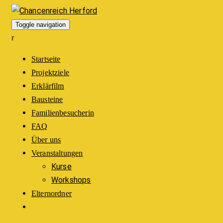
Toggle navigation
Startseite
Projektziele
Erklärfilm
Bausteine
Familienbesucherin
FAQ
Über uns
Veranstaltungen
Kurse
Workshops
Elternordner