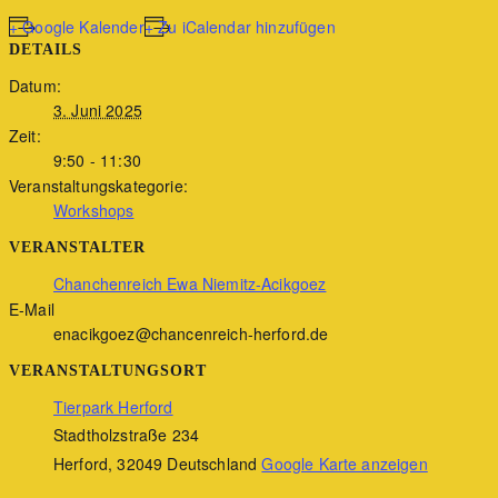
+ Google Kalender
+ Zu iCalendar hinzufügen
DETAILS
Datum:
3. Juni 2025
Zeit:
9:50 - 11:30
Veranstaltungskategorie:
Workshops
VERANSTALTER
Chanchenreich Ewa Niemitz-Acikgoez
E-Mail
enacikgoez@chancenreich-herford.de
VERANSTALTUNGSORT
Tierpark Herford
Stadtholzstraße 234
Herford
,
32049
Deutschland
Google Karte anzeigen