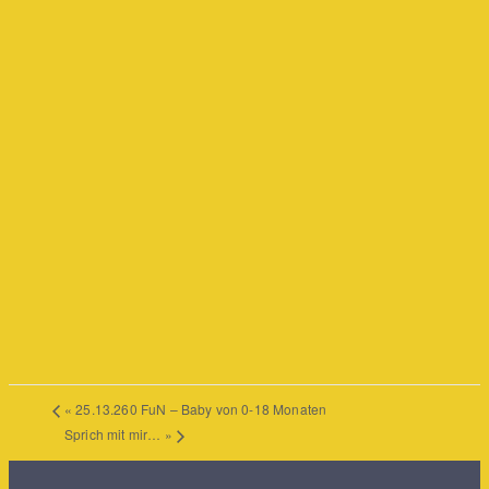
«
25.13.260 FuN – Baby von 0-18 Monaten
Sprich mit mir…
»