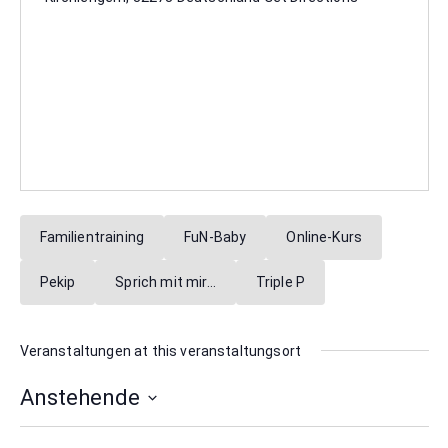
Familientraining
FuN-Baby
Online-Kurs
Pekip
Sprich mit mir…
Triple P
Veranstaltungen at this veranstaltungsort
Anstehende
Datum