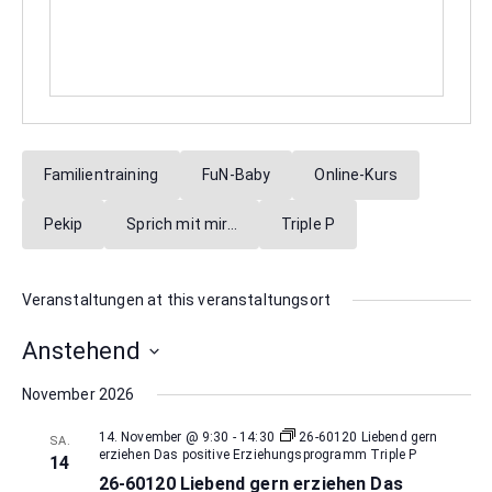
Familientraining
FuN-Baby
Online-Kurs
Pekip
Sprich mit mir…
Triple P
Veranstaltungen at this veranstaltungsort
Anstehend
Datum
November 2026
wählen.
14. November @ 9:30
-
14:30
26-60120 Liebend gern
SA.
erziehen Das positive Erziehungsprogramm Triple P
14
26-60120 Liebend gern erziehen Das