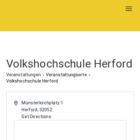
Togg
navig
Volkshochschule Herford
Veranstaltungen
Veranstaltungsorte
Volkshochschule Herford
Münsterkirchplatz 1
Herford
,
32052
Get Directions