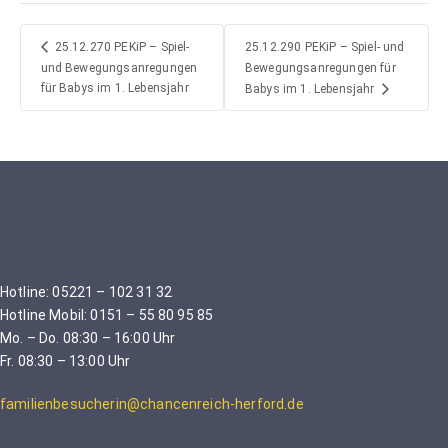
25.12.290 PEKiP – Spiel- und
25.12.270 PEKiP – Spiel-
und Bewegungsanregungen
Bewegungsanregungen für
für Babys im 1. Lebensjahr
Babys im 1. Lebensjahr
Hotline: 05221 – 102 31 32
Hotline Mobil: 0151 – 55 80 95 85
Mo. – Do. 08:30 – 16:00 Uhr
Fr. 08:30 – 13:00 Uhr
familienbesucherin@chancenreich-herford.de