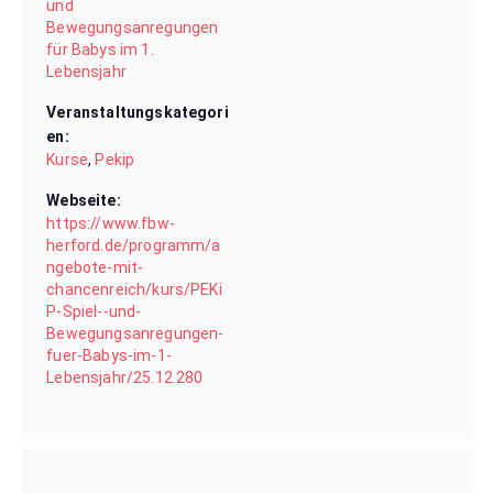
und
Bewegungsanregungen
für Babys im 1.
Lebensjahr
Veranstaltungskategori
en:
Kurse
,
Pekip
Webseite:
https://www.fbw-
herford.de/programm/a
ngebote-mit-
chancenreich/kurs/PEKi
P-Spiel--und-
Bewegungsanregungen-
fuer-Babys-im-1-
Lebensjahr/25.12.280