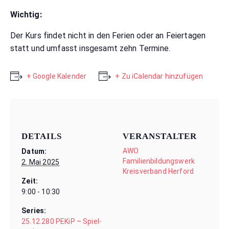
Wichtig:
Der Kurs findet nicht in den Ferien oder an Feiertagen
statt und umfasst insgesamt zehn Termine.
+ Google Kalender
+ Zu iCalendar hinzufügen
DETAILS
VERANSTALTER
AWO
Datum:
Familienbildungswerk
2. Mai 2025
Kreisverband Herford
Zeit:
9:00 - 10:30
Series:
25.12.280 PEKiP – Spiel-